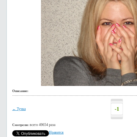
Описание:
-1
← Тучка
всего 49654 раза
Смотрели:
Нравится