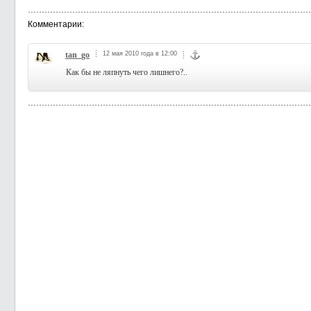
Комментарии:
tan_go
12 мая 2010 года в 12:00
Как бы не ляпнуть чего лишнего?..