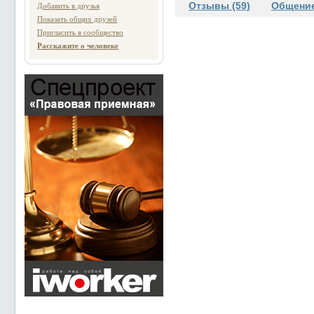
Отзывы (59)
Общение
Добавить в друзья
Показать общих друзей
Пригласить в сообщество
Расскажите о человеке