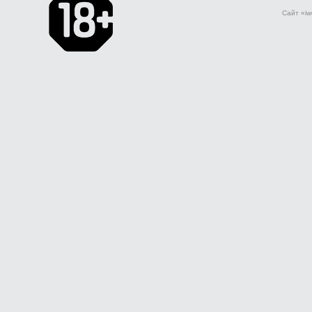
Сайт «iw