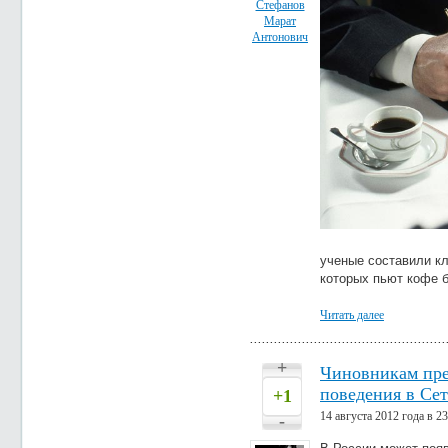
Стефанов
Марат
Антонович
Аме
ученые составили к
которых пьют кофе 
Читать далее
+
Чиновникам пре
поведения в Се
+1
14 августа 2012 года в 23
-