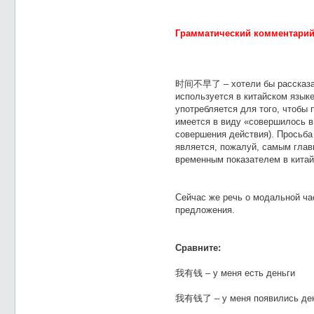
Грамматический комментарий
时间不早了 – хотели бы рассказа
используется в китайском языке
употребляется для того, чтобы 
имеется в виду «совершилось в
совершения действия). Просьб
является, пожалуй, самым гла
временным показателем в китай
Сейчас же речь о модальной ча
предложения.
Сравните:
我有钱 – у меня есть деньги
我有钱了 – у меня появились де