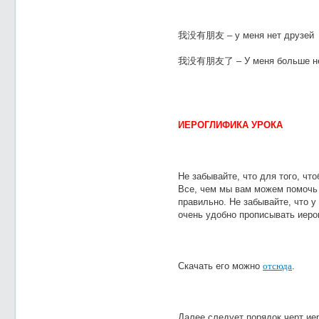
我没有朋友 – у меня нет друзей
我没有朋友了 – У меня больше нет д
ИЕРОГЛИФИКА УРОКА
Не забывайте, что для того, чт
Все, чем мы вам можем помочь –
правильно. Не забывайте, что у
очень удобно прописывать иер
Скачать его можно
отсюда
.
Далее следует порядок черт ие