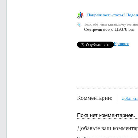
Понравиласть статья? Подели
Теги:
обучение китайскому онлайн
всего 119378 раз
Смотрели:
Нравится
Комментарии:
Добавить
Пока нет комментариев.
Добавьте ваш коммента