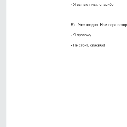
- Я выпью пива, спасибо!
Б) - Уже поздно. Нам пора возв
- Я провожу.
- Не стоит, спасибо!