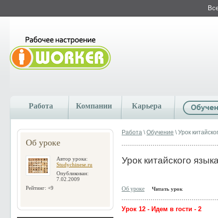
Все
Работа
Компании
Карьера
Работа
\
Обучение
\ Урок китайско
Об уроке
Урок китайского языка
Автор урока:
Studychinese.ru
Опубликован:
7.02.2009
Рейтинг: +9
Об уроке
Читать урок
Урок 12 - Идем в гости - 2