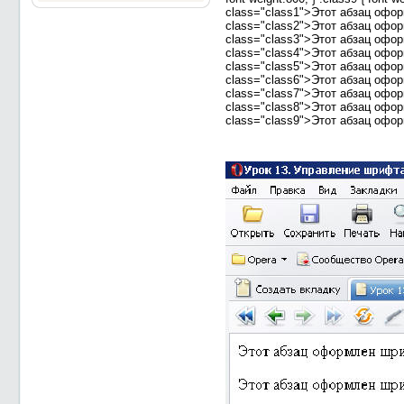
class="class1">Этот абзац оф
class="class2">Этот абзац оф
class="class3">Этот абзац оф
class="class4">Этот абзац оф
class="class5">Этот абзац оф
class="class6">Этот абзац оф
class="class7">Этот абзац оф
class="class8">Этот абзац оф
class="class9">Этот абзац оф