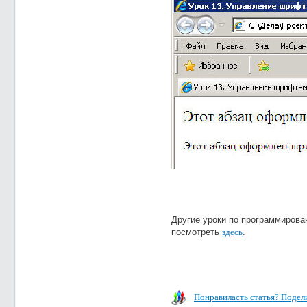
Другие уроки по программиров
посмотреть
здесь
.
Понравиласть статья? Подели