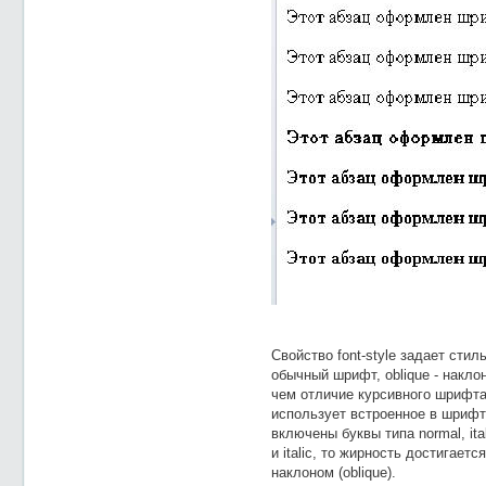
Свойство
font-style
задает стил
обычный шрифт,
oblique -
накло
чем отличие курсивного шрифта 
использует встроенное в шрифт
включены буквы типа
normal, ita
и
italic,
то жирность достигается
наклоном (
oblique).