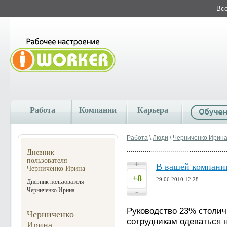
Все
Работа
Компании
Карьера
Работа
\
Люди
\
Черниченко Ирин
Дневник
пользователя
+
В вашей компании
Черниченко Ирина
+8
29.06.2010 12:28
Дневник пользователя
-
Черниченко Ирина
Руководство 23% столи
Черниченко
сотрудникам одеваться 
Ирина