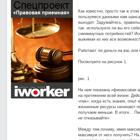
Как известно, просто так в этом
пользуемся данными нам шансам
выходит. Задумайтесь, правиль
так: используете ли вы его себ
сиюминутных потребностей? Исп
выжимая из них все возможнос
Работают ли деньги на вас или 
Посмотрите на рисунок 1.
рис. 1
На нем показана «финансовая а
на протяжении всей жизни. Дейс
«пик», когда есть знания, опыт
жизненные ресурсы начинают по
получаем меньше. В итоге… Пенс
не отказывайте».
Между тем,почему, имея максим
максимум от него получить? На 