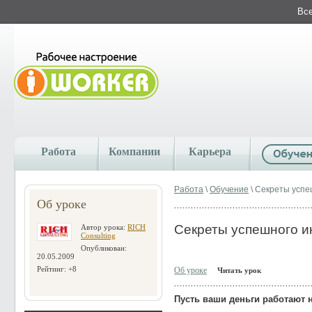
Все
Работа
Компании
Карьера
Работа
\
Обучение
\ Секреты успе
Об уроке
Секреты успешного ин
Автор урока:
RICH
Consulting
Опубликован:
20.05.2009
Рейтинг: +8
Об уроке
Читать урок
Пусть ваши деньги работают н