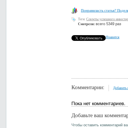
Понравиласть статья? Подели
Теги:
Секреты успешного инвести
всего 5349 раз
Смотрели:
Нравится
Комментарии:
Добавить
Пока нет комментариев.
Добавьте ваш коммента
Чтобы оставить комментарий в