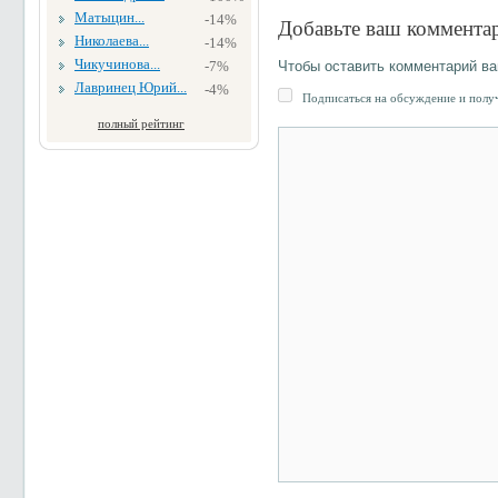
Матыцин...
-14%
Добавьте ваш коммента
Николаева...
-14%
Чикучинова...
-7%
Чтобы оставить комментарий в
Лавринец Юрий...
-4%
Подписаться на обсуждение и получ
полный рейтинг