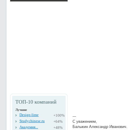
ТОП-10 компаний
Лучшие
Design-lime
+100%
---
Studychinese.ru
+64%
С уважением,
Балыкин Александр Иванович.
Академия...
+48%