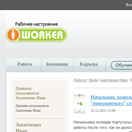
Все
Работа
Компании
Карьера
Работа
\
Люди
\
Анопченко Иван
\ 
Дневник
пользователя
+
Начальник пожел
Анопченко Иван
"невероятного" ​​с
+6
Дневник пользователя
-
Анопченко Иван
25.12.2011 15:06
Начальника полиции португальс
Анопченко
работы после того, как он разо
Иван