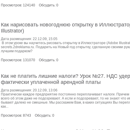
Просмотров: 124140
Обсудить: 0
Как нарисовать новогоднюю открытку в Иллюстрато
Illustrator)
Дата размещения: 22.12.09, 15:05
В этом уроке вы научитесь рисовать открытку в Иллюстраторе (Adobe Illustra
secrets.2dreklama.ru. Подарить на Новый год открытку, сделанную своими рук
лучшим подарком?
Просмотров: 131070
Обсудить: 0
Как не платить лишние налоги? Урок №27. НДС уде
фактически уплаченной арендной платы
Дата размещения: 20.12.09, 13:06
Практически каждое предприятие постоянно переплачивает налоги. Причем
всего об этом даже не подозревают. А если и подозревают, то не знают что 
бывают далеко не смешные. Мы расскажем Вам, в каких ситуациях Вы перепл
как...
Просмотров: 8743
Обсудить: 0