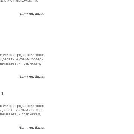
ышали от знакомых что
Читать далее
 сами пострадавшие чаще
им делать. А суммы потерь
ачиваете, и подскажем,
Читать далее
ся
 сами пострадавшие чаще
им делать. А суммы потерь
ачиваете, и подскажем,
Читать далее