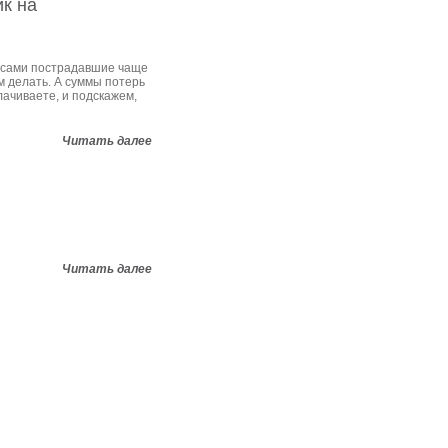
к на
 сами пострадавшие чаще
им делать. А суммы потерь
ачиваете, и подскажем,
Читать далее
Читать далее