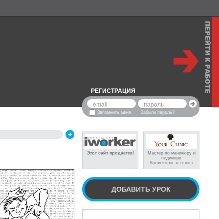
РЕГИСТРАЦИЯ
Запомнить меня
Забыли пароль?
Этот сайт продается!
Мастер по маникюру и
педикюру
Косметолог-эстетист
ДОБАВИТЬ УРОК