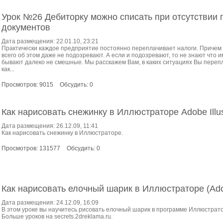
Урок №26 Дебиторку можно списать при отсутствии
документов
Дата размещения: 22.01.10, 23:21
Практически каждое предприятие постоянно переплачивает налоги. Причем
всего об этом даже не подозревают. А если и подозревают, то не знают что 
бывают далеко не смешные. Мы расскажем Вам, в каких ситуациях Вы перепл
как...
Просмотров: 9015
Обсудить: 0
Как нарисовать снежинку в Иллюстраторе Adobe Illus
Дата размещения: 26.12.09, 11:41
Как нарисовать снежинку в Иллюстраторе.
Просмотров: 131577
Обсудить: 0
Как нарисовать елочный шарик в Иллюстраторе (Adobe
Дата размещения: 24.12.09, 16:09
В этом уроке вы научитесь рисовать елочный шарик в программе Иллюстратор (
Больше уроков на secrets.2dreklama.ru.