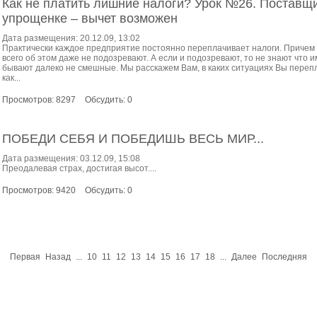
Как не платить лишние налоги? Урок №26. Поставщи
упрощенке – вычет возможен
Дата размещения: 20.12.09, 13:02
Практически каждое предприятие постоянно переплачивает налоги. Причем
всего об этом даже не подозревают. А если и подозревают, то не знают что 
бывают далеко не смешные. Мы расскажем Вам, в каких ситуациях Вы перепл
как...
Просмотров: 8297
Обсудить: 0
ПОБЕДИ СЕБЯ И ПОБЕДИШЬ ВЕСЬ МИР...
Дата размещения: 03.12.09, 15:08
Преодалевая страх, достигая высот....
Просмотров: 9420
Обсудить: 0
Первая
Назад
...
10
11
12
13
14
15
16
17
18
...
Далее
Последняя