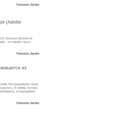
Читать далее
ре (Adobe
tor). Больше уроков на
ами - что может быть
Читать далее
рживается из
 сами пострадавшие чаще
им делать. А суммы потерь
ачиваете, и подскажем,
Читать далее