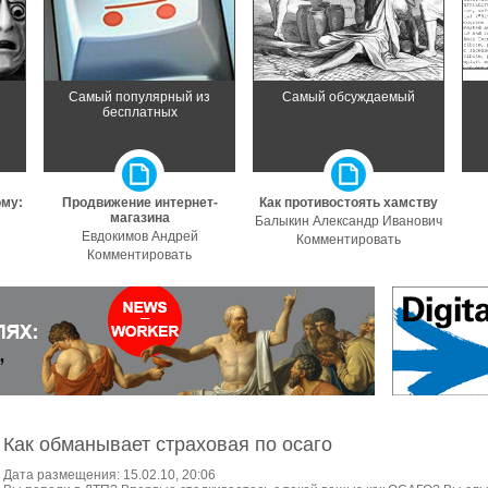
з
Самый популярный из
Самый обсуждаемый
бесплатных
ому:
Продвижение интернет-
Как противостоять хамству
магазина
Балыкин Александр Иванович
Евдокимов Андрей
Комментировать
Комментировать
Как обманывает страховая по осаго
Дата размещения: 15.02.10, 20:06