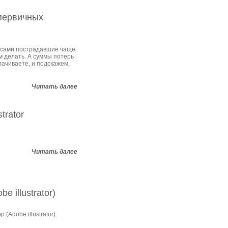
 первичных
 сами пострадавшие чаще
им делать. А суммы потерь
ачиваете, и подскажем,
Читать далее
trator
Читать далее
 illustrator)
Adobe illustrator).