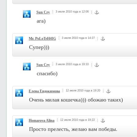
Sun Cry
3 июля 2010 года в 12:06
ага)
Mr. PoLoTeH4IG
3 июля 2010 года в 14:27
Супер)))
Sun Cry
3 июля 2010 года в 19:10
спасибо)
Елена Евдокимова
12 июля 2010 года в 19:20
Очень милая кошечка))) обожаю таких)
Homarova Alina
12 июля 2010 года в 19:22
Просто прелесть, желаю вам победы.