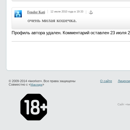
Fender Kati
12 июля 2010 года в 19:33
очень милая кошечка.
Профиль автора удален. Комментарий оставлен 23 июля 20
© 2009-2014 «iworker». Все права защищены
О сайте
Лицензи
Совместно с «
»
Макспарк
Сайт «iw