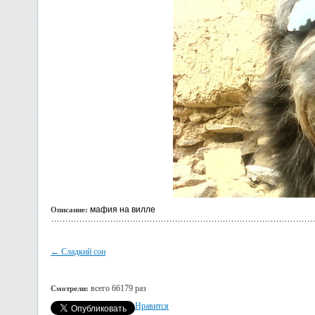
мафия на вилле
Описание:
← Сладкий сон
всего 66179 раз
Смотрели:
Нравится