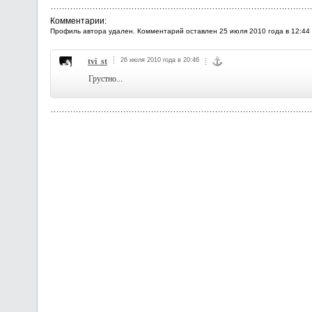
Комментарии:
Профиль автора удален. Комментарий оставлен 25 июля 2010 года в 12:44
tvi_st
26 июля 2010 года в 20:46
Грустно...