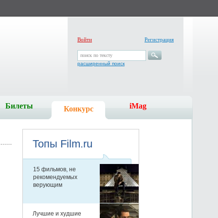
Войти
Регистрация
поиск по тексту
расширенный поиск
Билеты
iMag
Конкурс