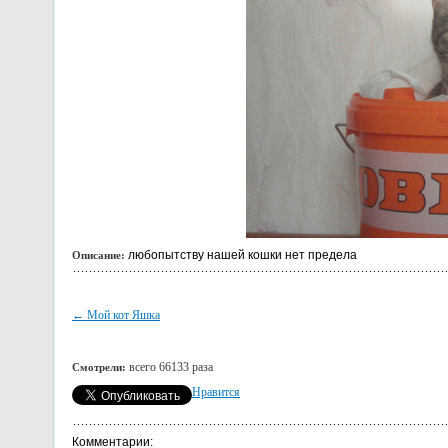
любопытству нашей кошки нет предела
Описание:
← Мой кот Яшка
всего 66133 раза
Смотрели:
Нравится
Комментарии: