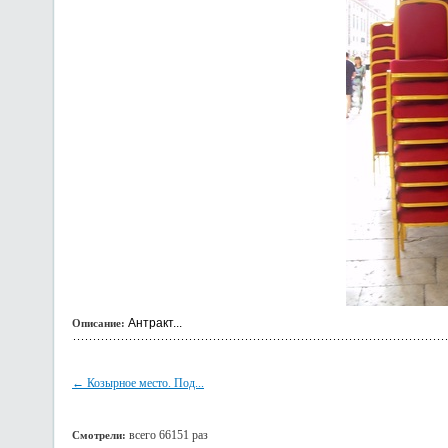
Антракт...
Описание:
← Козырное место. Под...
всего 66151 раз
Смотрели: