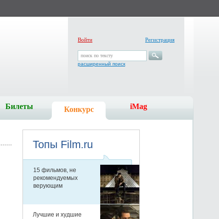
Войти
Регистрация
поиск по тексту
расширенный поиск
Билеты
iMag
Конкурс