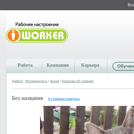
Все
Работа
Компании
Карьера
Работа
\
Фотоконкурсы
\
Архив
\
Кошечки VS собачки
Без названия
К странице конкурса