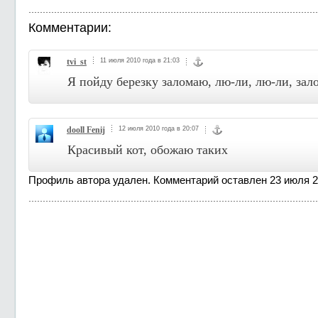
Комментарии:
tvi_st
11 июля 2010 года в 21:03
Я пойду березку заломаю, лю-ли, лю-ли, зало
dooll Fenij
12 июля 2010 года в 20:07
Красивый кот, обожаю таких
Профиль автора удален. Комментарий оставлен 23 июля 20