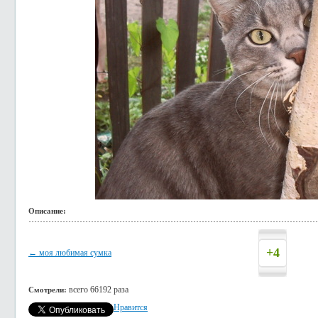
Описание:
+4
← моя любимая сумка
всего 66192 раза
Смотрели:
Нравится