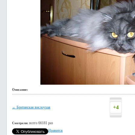
Описание:
+4
← Британская вислоухая
всего 66181 раз
Смотрели:
Нравится