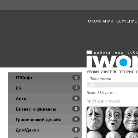
О КОМПАНИИ
ОБУЧЕНИЕ
УРОКИ
УЧИТЕЛЯ
ТЕОРИЯ
IT/Софт
1
Поиск уроков
PR
1
Всего 318 уроков
Авто
0
РЕЙТИНГ УРОКОВ
Бизнес и финансы
0
Графический дизайн
0
Дом/Декор
0