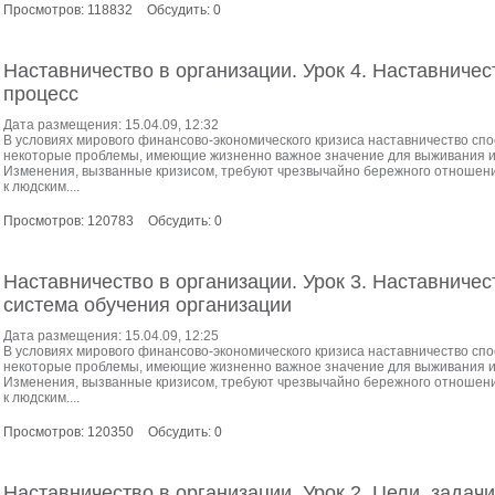
Просмотров: 118832
Обсудить: 0
Наставничество в организации. Урок 4. Наставничес
процесс
Дата размещения: 15.04.09, 12:32
В условиях мирового финансово-экономического кризиса наставничество сп
некоторые проблемы, имеющие жизненно важное значение для выживания и
Изменения, вызванные кризисом, требуют чрезвычайно бережного отношения
к людским....
Просмотров: 120783
Обсудить: 0
Наставничество в организации. Урок 3. Наставничес
система обучения организации
Дата размещения: 15.04.09, 12:25
В условиях мирового финансово-экономического кризиса наставничество сп
некоторые проблемы, имеющие жизненно важное значение для выживания и
Изменения, вызванные кризисом, требуют чрезвычайно бережного отношения
к людским....
Просмотров: 120350
Обсудить: 0
Наставничество в организации. Урок 2. Цели, задачи