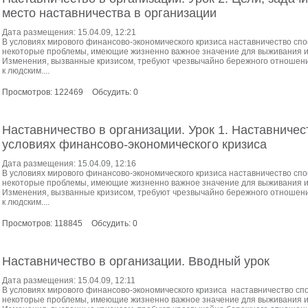
место наставничества в организации
Дата размещения: 15.04.09, 12:21
В условиях мирового финансово-экономического кризиса наставничество сп
некоторые проблемы, имеющие жизненно важное значение для выживания и
Изменения, вызванные кризисом, требуют чрезвычайно бережного отношения
к людским....
Просмотров: 122469
Обсудить: 0
Наставничество в организации. Урок 1. Наставничес
условиях финансово-экономического кризиса
Дата размещения: 15.04.09, 12:16
В условиях мирового финансово-экономического кризиса наставничество сп
некоторые проблемы, имеющие жизненно важное значение для выживания и
Изменения, вызванные кризисом, требуют чрезвычайно бережного отношения
к людским....
Просмотров: 118845
Обсудить: 0
Наставничество в организации. Вводный урок
Дата размещения: 15.04.09, 12:11
В условиях мирового финансово-экономического кризиса наставничество с
некоторые проблемы, имеющие жизненно важное значение для выживания и