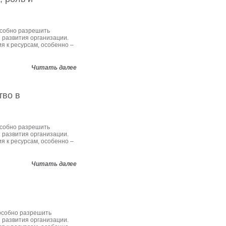
особно разрешить
 развития организации.
 к ресурсам, особенно –
Читать далее
тво в
особно разрешить
 развития организации.
 к ресурсам, особенно –
Читать далее
пособно разрешить
 развития организации.