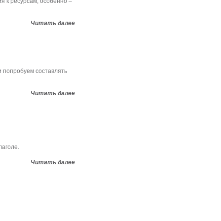
 к ресурсам, особенно –
Читать далее
и попробуем составлять
Читать далее
лаголе.
Читать далее