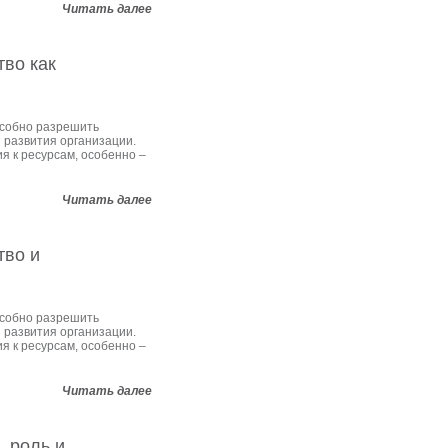
Читать далее
тво как
особно разрешить
 развития организации.
 к ресурсам, особенно –
Читать далее
тво и
особно разрешить
 развития организации.
 к ресурсам, особенно –
Читать далее
, роль и