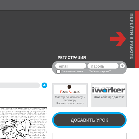
РЕГИСТРАЦИЯ
Запомнить меня
Забыли пароль?
Мастер по маникюру и
Этот сайт продается!
педикюру
Косметолог-эстетист
ДОБАВИТЬ УРОК