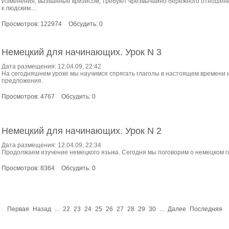
Изменения, вызванные кризисом, требуют чрезвычайно бережного отношения
к людским....
Просмотров: 122974
Обсудить: 0
Немецкий для начинающих. Урок N 3
Дата размещения: 12.04.09, 22:42
На сегодняшнем уроке мы научимся спрягать глаголы в настоящем времени 
предложения.
Просмотров: 4767
Обсудить: 0
Немецкий для начинающих. Урок N 2
Дата размещения: 12.04.09, 22:34
Продолжаем изучение немецкого языка. Сегодня мы поговорим о немецком г
Просмотров: 8364
Обсудить: 0
Первая
Назад
...
22
23
24
25
26
27
28
29
30
...
Далее
Последняя