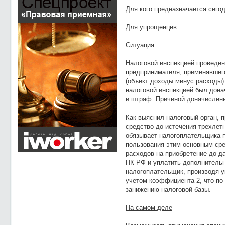
Для кого предназначается сего
Для упрощенцев.
Ситуация
Налоговой инспекцией проведен
предпринимателя, применявшег
(объект доходы минус расходы)
налоговой инспекцией был дона
и штраф. Причиной доначислен
Как выяснил налоговый орган, 
средство до истечения трехлетне
обязывает налогоплательщика п
пользования этим основным сре
расходов на приобретение до д
НК РФ и уплатить дополнитель
налогоплательщик, производя у
учетом коэффициента 2, что по
занижению налоговой базы.
На самом деле